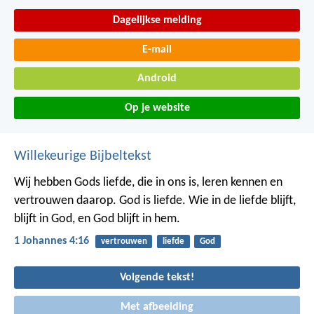
Dagelijkse melding
E-mail
Android
Op je website
Willekeurige Bijbeltekst
Wij hebben Gods liefde, die in ons is, leren kennen en
vertrouwen daarop. God is liefde. Wie in de liefde blijft,
blijft in God, en God blijft in hem.
1 Johannes 4:16
vertrouwen
liefde
God
Volgende tekst!
Met afbeelding