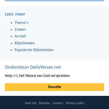
Lees meer
Thema's
Zoeken
Archief
Bijbelboeken
Populairste Bijbelteksten
Ondersteun DailyVerses.net
Help
mij
het Woord van God verspreiden:
Donatie
Over mij
Donatie
Contact
Privacy policy