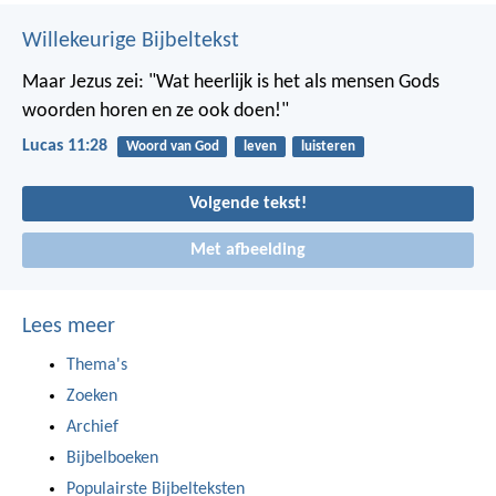
Willekeurige Bijbeltekst
Maar Jezus zei: "Wat heerlijk is het als mensen Gods
woorden horen en ze ook doen!"
Lucas 11:28
Woord van God
leven
luisteren
Volgende tekst!
Met afbeelding
Lees meer
Thema's
Zoeken
Archief
Bijbelboeken
Populairste Bijbelteksten