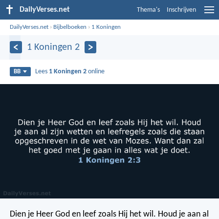
DailyVerses.net
Thema's
Inschrijven
DailyVerses.net
›
Bijbelboeken
›
1 Koningen
1 Koningen 2
Lees
1 Koningen 2
online
BB
Dien je Heer God en leef zoals Hij het wil. Houd je aan al