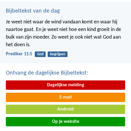
Bijbeltekst van de dag
Je weet niet waar de wind vandaan komt en waar hij
naartoe gaat.
En je weet niet hoe een kind groeit in de
buik van zijn moeder.
Zo weet je ook niet wat God aan
het doen is.
Prediker 11:5
God
begrijpen
Ontvang de dagelijkse Bijbeltekst:
Dagelijkse melding
E-mail
Android
Op je website