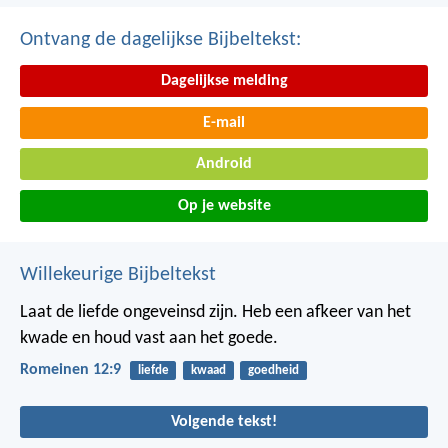
Ontvang de dagelijkse Bijbeltekst:
Dagelijkse melding
E-mail
Android
Op je website
Willekeurige Bijbeltekst
Laat de liefde ongeveinsd zijn. Heb een afkeer van het
kwade en houd vast aan het goede.
Romeinen 12:9
liefde
kwaad
goedheid
Volgende tekst!