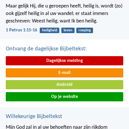
Maar gelijk Hij, die u geroepen heeft, heilig is, wordt (zo)
ook gijzelf heilig in al uw wandel; er staat immers
geschreven: Weest heilig, want Ik ben heilig.
1 Petrus 1:15-16
heiligheid
leven
roeping
Ontvang de dagelijkse Bijbeltekst:
Dagelijkse melding
E-mail
Android
Op je website
Willekeurige Bijbeltekst
Mijn God zal in al uw behoeften naar zijn rijkdom