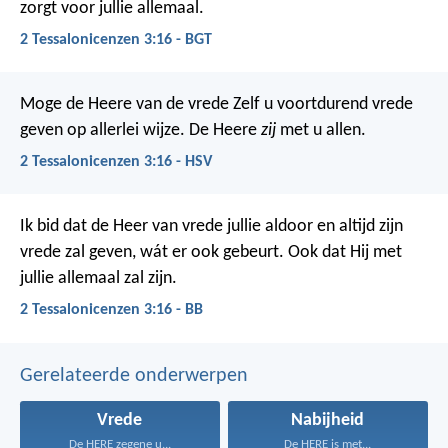
zorgt voor jullie allemaal.
2 Tessalonicenzen 3:16 - BGT
Moge de Heere van de vrede Zelf u voortdurend vrede
geven op allerlei wijze. De Heere
zij
met u allen.
2 Tessalonicenzen 3:16 - HSV
Ik bid dat de Heer van vrede jullie aldoor en altijd zijn
vrede zal geven, wát er ook gebeurt. Ook dat Hij met
jullie allemaal zal zijn.
2 Tessalonicenzen 3:16 - BB
Gerelateerde onderwerpen
Vrede
Nabijheid
De HERE zegene u...
De HERE is met...