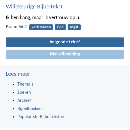
Willekeurige Bijbeltekst
Ik ben bang, maar ik vertrouw op u.
Psalm 56:4
vertrouwen
God
angst
Volgende tekst!
Met afbeelding
Lees meer
Thema's
Zoeken
Archief
Bijbelboeken
Populairste Bijbelteksten