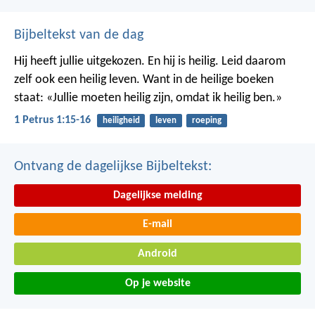
Bijbeltekst van de dag
Hij heeft jullie uitgekozen. En hij is heilig. Leid daarom
zelf ook een heilig leven. Want in de heilige boeken
staat: «Jullie moeten heilig zijn, omdat ik heilig ben.»
1 Petrus 1:15-16
heiligheid
leven
roeping
Ontvang de dagelijkse Bijbeltekst:
Dagelijkse melding
E-mail
Android
Op je website