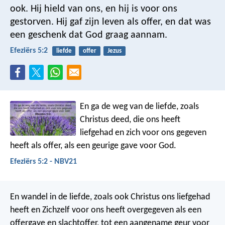
ook. Hij hield van ons, en hij is voor ons
gestorven. Hij gaf zijn leven als offer, en dat was
een geschenk dat God graag aannam.
Efeziërs 5:2
liefde
offer
Jezus
En ga de weg van de liefde, zoals
Christus deed, die ons heeft
liefgehad en zich voor ons gegeven
heeft als offer, als een geurige gave voor God.
Efeziërs 5:2 - NBV21
En wandel in de liefde, zoals ook Christus ons liefgehad
heeft en Zichzelf voor ons heeft overgegeven als een
offergave en slachtoffer, tot een aangename geur voor