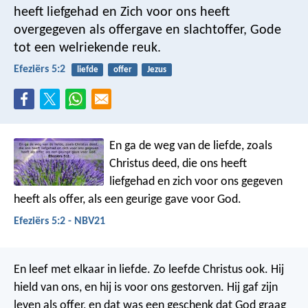
heeft liefgehad en Zich voor ons heeft
overgegeven als offergave en slachtoffer, Gode
tot een welriekende reuk.
Efeziërs 5:2
liefde
offer
Jezus
En ga de weg van de liefde, zoals
Christus deed, die ons heeft
liefgehad en zich voor ons gegeven
heeft als offer, als een geurige gave voor God.
Efeziërs 5:2 - NBV21
En leef met elkaar in liefde. Zo leefde Christus ook. Hij
hield van ons, en hij is voor ons gestorven. Hij gaf zijn
leven als offer, en dat was een geschenk dat God graag