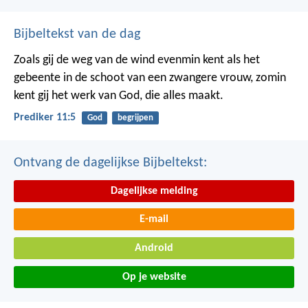
Bijbeltekst van de dag
Zoals gij de weg van de wind evenmin kent als het
gebeente in de schoot van een zwangere vrouw, zomin
kent gij het werk van God, die alles maakt.
Prediker 11:5
God
begrijpen
Ontvang de dagelijkse Bijbeltekst:
Dagelijkse melding
E-mail
Android
Op je website