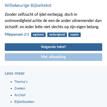
Willekeurige Bijbeltekst
Zonder zelfzucht of ijdel eerbejag; doch in
ootmoedigheid achte de een de ander uitnemender dan
zichzelf; en ieder lette niet slechts op zijn eigen belang.
Filippenzen 2:3
egoisme
nederigheid
naaste
Volgende tekst!
Met afbeelding
Lees meer
Thema's
Zoeken
Archief
Bijbelboeken