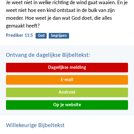
Je weet niet in welke richting de wind gaat waaien. En je
weet niet hoe een kind ontstaat in de buik van zijn
moeder. Hoe weet je dan wat God doet, die alles
gemaakt heeft?
Prediker 11:5
God
begrijpen
Ontvang de dagelijkse Bijbeltekst:
Dagelijkse melding
E-mail
Android
Op je website
Willekeurige Bijbeltekst