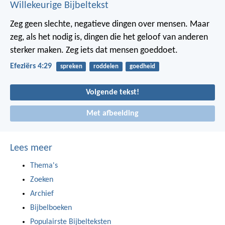
Willekeurige Bijbeltekst
Zeg geen slechte, negatieve dingen over mensen. Maar
zeg, als het nodig is, dingen die het geloof van anderen
sterker maken. Zeg iets dat mensen goeddoet.
Efeziërs 4:29
spreken
roddelen
goedheid
Volgende tekst!
Met afbeelding
Lees meer
Thema's
Zoeken
Archief
Bijbelboeken
Populairste Bijbelteksten