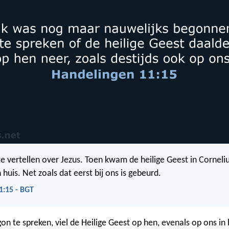
te vertellen over Jezus. Toen kwam de heilige Geest in Corneli
 huis. Net zoals dat eerst bij ons is gebeurd.
1:15 - BGT
on te spreken, viel de Heilige Geest op hen, evenals op ons in 