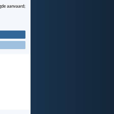
ugde aanvaard;