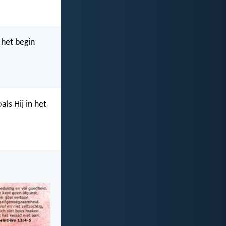
 het begin
ls Hij in het