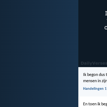
Ik begon dus 
mensen in zijn
Handelingen 1
En toen ik beg