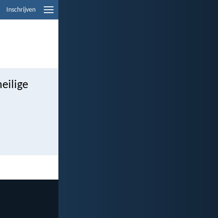
Inschrijven
eilige