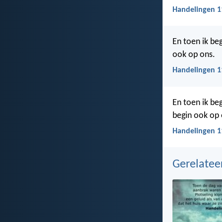
Handelingen 1
En toen ik be
ook op ons.
Handelingen 1
En toen ik beg
begin ook op 
Handelingen 11
Gerelate