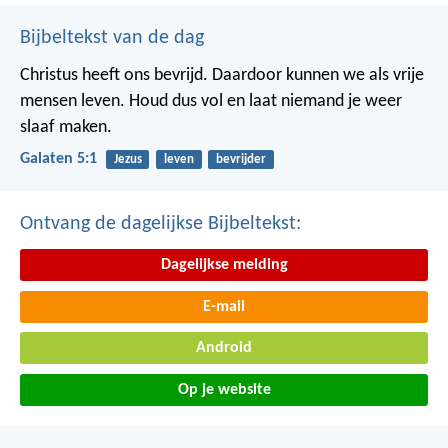
Bijbeltekst van de dag
Christus heeft ons bevrijd. Daardoor kunnen we als vrije
mensen leven. Houd dus vol en laat niemand je weer
slaaf maken.
Galaten 5:1
Jezus
leven
bevrijder
Ontvang de dagelijkse Bijbeltekst:
Dagelijkse melding
E-mail
Android
Op je website