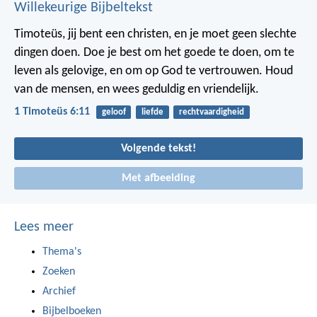
Willekeurige Bijbeltekst
Timoteüs, jij bent een christen, en je moet geen slechte
dingen doen. Doe je best om het goede te doen, om te
leven als gelovige, en om op God te vertrouwen. Houd
van de mensen, en wees geduldig en vriendelijk.
1 Timoteüs 6:11
geloof
liefde
rechtvaardigheid
Volgende tekst!
Met afbeelding
Lees meer
Thema's
Zoeken
Archief
Bijbelboeken