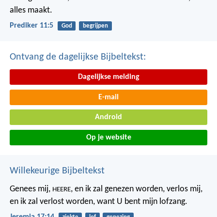
alles maakt.
Prediker 11:5
God
begrijpen
Ontvang de dagelijkse Bijbeltekst:
Dagelijkse melding
E-mail
Android
Op je website
Willekeurige Bijbeltekst
Genees mij,
, en ik zal genezen worden,
verlos mij,
HEERE
en ik zal verlost worden,
want U bent mijn lofzang.