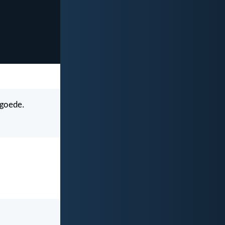
 goede.