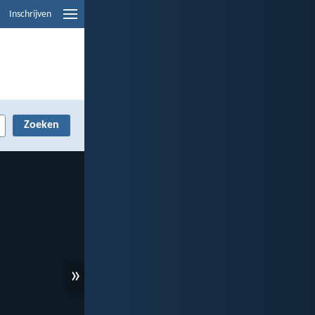
Inschrijven
»