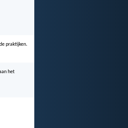
e praktijken.
aan het