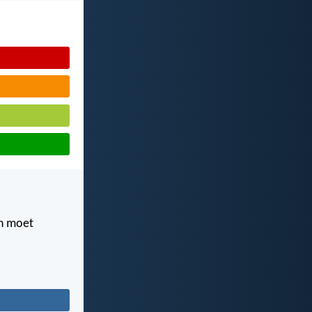
en moet