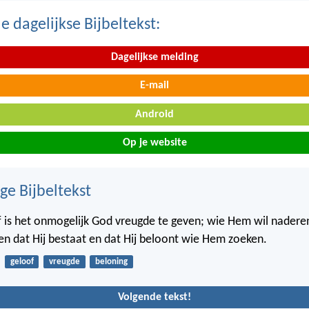
 dagelijkse Bijbeltekst:
Dagelijkse melding
E-mail
Android
Op je website
ge Bijbeltekst
 is het onmogelijk God vreugde te geven; wie Hem wil nader
n dat Hij bestaat en dat Hij beloont wie Hem zoeken.
geloof
vreugde
beloning
Volgende tekst!