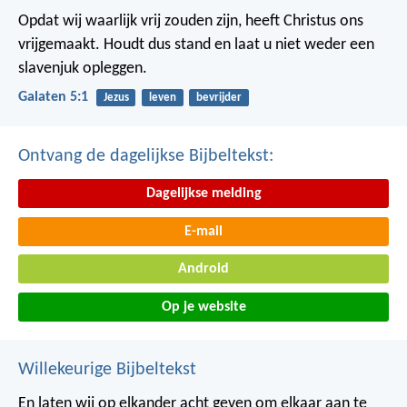
Opdat wij waarlijk vrij zouden zijn, heeft Christus ons
vrijgemaakt. Houdt dus stand en laat u niet weder een
slavenjuk opleggen.
Galaten 5:1
Jezus
leven
bevrijder
Ontvang de dagelijkse Bijbeltekst:
Dagelijkse melding
E-mail
Android
Op je website
Willekeurige Bijbeltekst
En laten wij op elkander acht geven om elkaar aan te