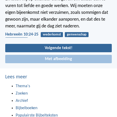
vuren tot liefde en goede werken. Wij moeten onze
eigen bijeenkomst niet verzuimen, zoals sommigen dat
gewoon zijn, maar elkander aansporen, en dat des te
meer, naarmate gij de dag ziet naderen.
Hebreeën 10:24-25
wederkomst
gemeenschap
bemoediging
Volgende tekst!
Met afbeelding
Lees meer
Thema's
Zoeken
Archief
Bijbelboeken
Populairste Bijbelteksten