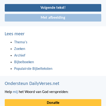
Volgende tekst!
Met afbeelding
Lees meer
Thema's
Zoeken
Archief
Bijbelboeken
Populairste Bijbelteksten
Ondersteun DailyVerses.net
Help
mij
het Woord van God verspreiden:
Donatie