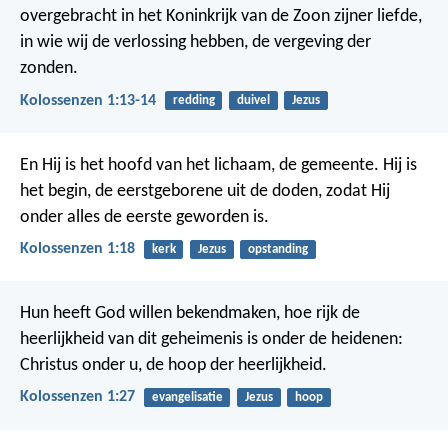
overgebracht in het Koninkrijk van de Zoon zijner liefde,
in wie wij de verlossing hebben, de vergeving der
zonden.
Kolossenzen 1:13-14
redding
duivel
Jezus
En Hij is het hoofd van het lichaam, de gemeente. Hij is
het begin, de eerstgeborene uit de doden, zodat Hij
onder alles de eerste geworden is.
Kolossenzen 1:18
kerk
Jezus
opstanding
Hun heeft God willen bekendmaken, hoe rijk de
heerlijkheid van dit geheimenis is onder de heidenen:
Christus onder u, de hoop der heerlijkheid.
Kolossenzen 1:27
evangelisatie
Jezus
hoop