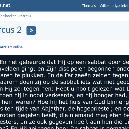
s.net
Thema's
Willekeurige tekst
ijbelboeken
›
Marcus
cus 2
arcus 2
online