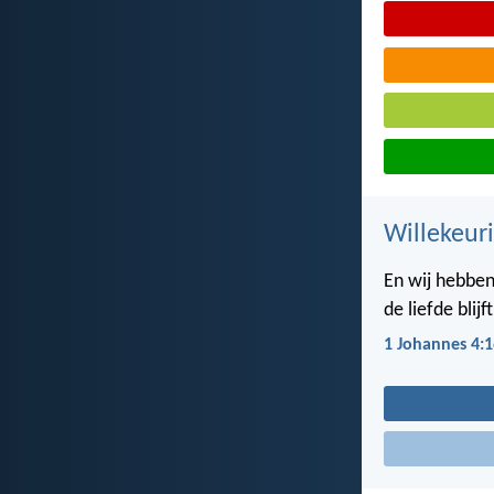
Willekeuri
En wij hebben 
de liefde blijf
1 Johannes 4:1