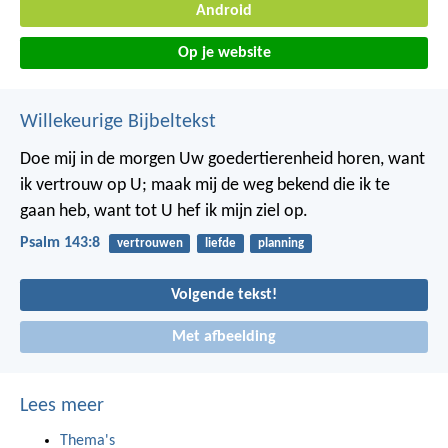
Android
Op je website
Willekeurige Bijbeltekst
Doe mij in de morgen Uw goedertierenheid horen,
want
ik vertrouw op U;
maak mij de weg bekend die ik te
gaan heb,
want tot U hef ik mijn ziel op.
Psalm 143:8
vertrouwen
liefde
planning
Volgende tekst!
Met afbeelding
Lees meer
Thema's