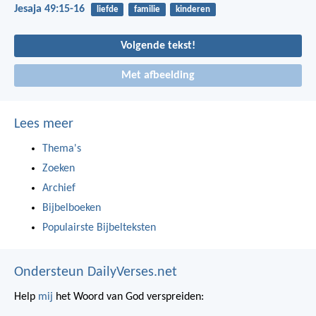
Jesaja 49:15-16
liefde
familie
kinderen
Volgende tekst!
Met afbeelding
Lees meer
Thema's
Zoeken
Archief
Bijbelboeken
Populairste Bijbelteksten
Ondersteun DailyVerses.net
Help
mij
het Woord van God verspreiden: