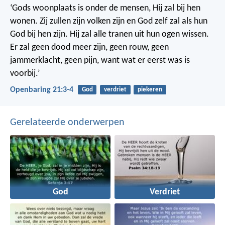
‘Gods woonplaats is onder de mensen, Hij zal bij hen
wonen. Zij zullen zijn volken zijn en God zelf zal als hun
God bij hen zijn. Hij zal alle tranen uit hun ogen wissen.
Er zal geen dood meer zijn, geen rouw, geen
jammerklacht, geen pijn, want wat er eerst was is
voorbij.’
Openbaring 21:3-4
God
verdriet
piekeren
Gerelateerde onderwerpen
God
Verdriet