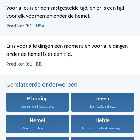
Voor alles is er een vastgestelde tijd,
en er is een tijd
voor elk voornemen onder de hemel.
Prediker 3:1 - HSV
Er is voor alle dingen een moment en voor alle dingen
onder de hemel is er een tijd.
Prediker 3:1 - BB
Gerelateerde onderwerpen
Planning
Leven
Beveel de HERE uw...
De HERE zal u...
Hemel
Liefde
Want de Here zelf...
De liefde is lankmoedig...