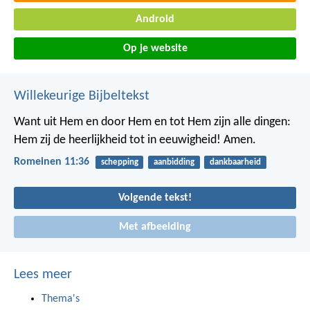
Android
Op je website
Willekeurige Bijbeltekst
Want uit Hem en door Hem en tot Hem zijn alle dingen:
Hem zij de heerlijkheid tot in eeuwigheid! Amen.
Romeinen 11:36
schepping
aanbidding
dankbaarheid
Volgende tekst!
Met afbeelding
Lees meer
Thema's