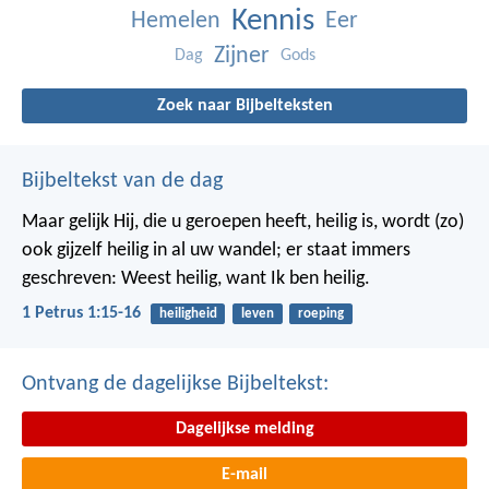
Kennis
Hemelen
Eer
Zijner
Dag
Gods
Zoek naar Bijbelteksten
Bijbeltekst van de dag
Maar gelijk Hij, die u geroepen heeft, heilig is, wordt (zo)
ook gijzelf heilig in al uw wandel; er staat immers
geschreven: Weest heilig, want Ik ben heilig.
1 Petrus 1:15-16
heiligheid
leven
roeping
Ontvang de dagelijkse Bijbeltekst:
Dagelijkse melding
E-mail