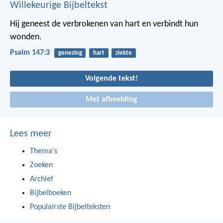
Willekeurige Bijbeltekst
Hij geneest de verbrokenen van hart
en verbindt hun
wonden.
Psalm 147:3
genezing
hart
ziekte
Volgende tekst!
Met afbeelding
Lees meer
Thema's
Zoeken
Archief
Bijbelboeken
Populairste Bijbelteksten