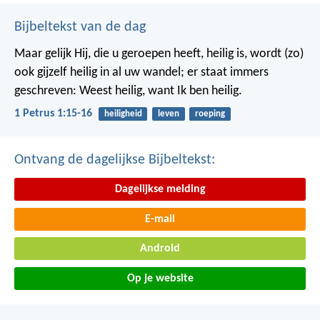
Bijbeltekst van de dag
Maar gelijk Hij, die u geroepen heeft, heilig is, wordt (zo)
ook gijzelf heilig in al uw wandel; er staat immers
geschreven: Weest heilig, want Ik ben heilig.
1 Petrus 1:15-16
heiligheid
leven
roeping
Ontvang de dagelijkse Bijbeltekst:
Dagelijkse melding
E-mail
Android
Op je website