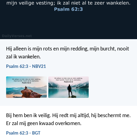
Hij alleen is mijn rots en mijn redding,
mijn burcht, nooit
zal ik wankelen.
Psalm 62:3 - NBV21
Bij hem ben ik veilig.
Hij redt mij altijd,
hij beschermt me.
Er zal mij geen kwaad overkomen.
Psalm 62:3 - BGT