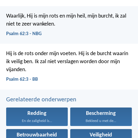
Waarlijk, Hij is mijn rots en mijn heil,
mijn burcht, ik zal
niet te zeer wankelen.
Psalm 62:3 - NBG
Hij is de rots onder mijn voeten.
Hij is de burcht waarin
ik veilig ben.
Ik zal niet verslagen worden door mijn
vijanden.
Psalm 62:3 - BB
Gerelateerde onderwerpen
Redding
Bescherming
En de zaligheid is...
Bekleed u met de...
Betrouwbaarheid
Veiligheid