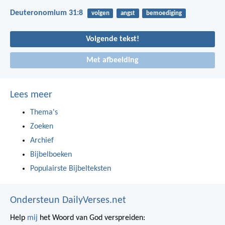
Deuteronomium 31:8
volgen
angst
bemoediging
Volgende tekst!
Met afbeelding
Lees meer
Thema's
Zoeken
Archief
Bijbelboeken
Populairste Bijbelteksten
Ondersteun DailyVerses.net
Help
mij
het Woord van God verspreiden: