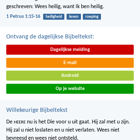
geschreven: Wees heilig, want Ik ben heilig.
1 Petrus 1:15-16
heiligheid
leven
roeping
Ontvang de dagelijkse Bijbeltekst:
Dagelijkse melding
E-mail
Android
Op je website
Willekeurige Bijbeltekst
De
nu is het Die voor u uit gaat. Hij zal met u zijn.
HEERE
Hij zal u niet loslaten en u niet verlaten. Wees niet
bevreesd en wees niet ontsteld.