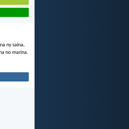
na ny saina,
ana no marina.