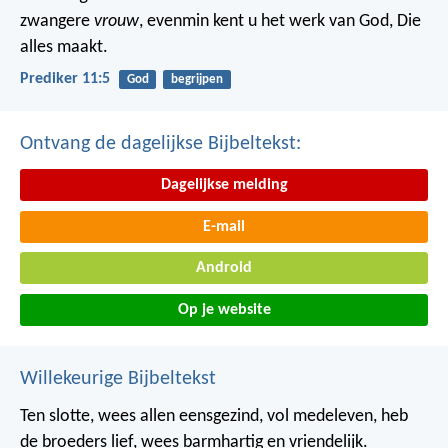
zwangere
vrouw
, evenmin kent u het werk van God, Die
alles maakt.
Prediker 11:5
God
begrijpen
Ontvang de dagelijkse Bijbeltekst:
Dagelijkse melding
E-mail
Android
Op je website
Willekeurige Bijbeltekst
Ten slotte, wees allen eensgezind, vol medeleven, heb
de broeders lief, wees barmhartig en vriendelijk.