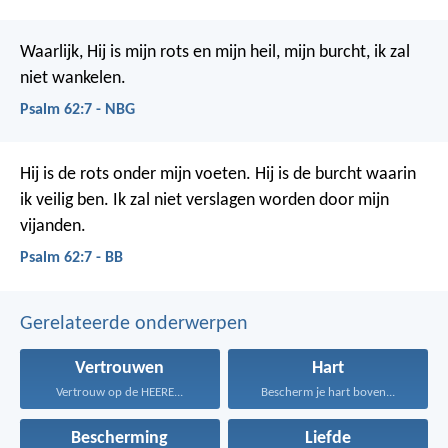
Waarlijk, Hij is mijn rots en mijn heil,
mijn burcht, ik zal
niet wankelen.
Psalm 62:7 - NBG
Hij is de rots onder mijn voeten.
Hij is de burcht waarin
ik veilig ben.
Ik zal niet verslagen worden door mijn
vijanden.
Psalm 62:7 - BB
Gerelateerde onderwerpen
Vertrouwen
Hart
Vertrouw op de HEERE...
Bescherm je hart boven...
Bescherming
Liefde