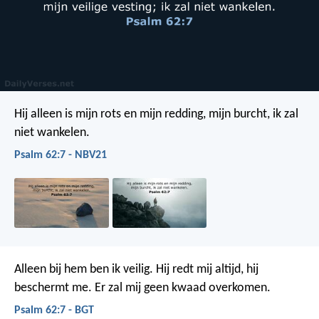
Hij alleen is mijn rots en mijn redding,
mijn burcht, ik zal
niet wankelen.
Psalm 62:7 - NBV21
Alleen bij hem ben ik veilig.
Hij redt mij altijd,
hij
beschermt me.
Er zal mij geen kwaad overkomen.
Psalm 62:7 - BGT