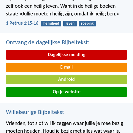
zelf ook een heilig leven. Want in de heilige boeken
staat: «Jullie moeten heilig zijn, omdat ik heilig ben.»
1 Petrus 1:15-16
heiligheid
leven
roeping
Ontvang de dagelijkse Bijbeltekst:
Dagelijkse melding
E-mail
Android
Op je website
Willekeurige Bijbeltekst
Vrienden, tot slot wil ik zeggen waar jullie je mee bezig
moeten houden. Houd je bezig met alles wat waar is,