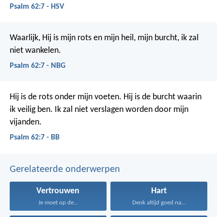
Psalm 62:7 - HSV
Waarlijk, Hij is mijn rots en mijn heil,
mijn burcht, ik zal
niet wankelen.
Psalm 62:7 - NBG
Hij is de rots onder mijn voeten.
Hij is de burcht waarin
ik veilig ben.
Ik zal niet verslagen worden door mijn
vijanden.
Psalm 62:7 - BB
Gerelateerde onderwerpen
Vertrouwen
Hart
Je moet op de...
Denk altijd goed na...