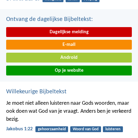
Ontvang de dagelijkse Bijbeltekst:
Dagelijkse melding
E-mail
Android
Op je website
Willekeurige Bijbeltekst
Je moet niet alleen luisteren naar Gods woorden, maar
ook doen wat God van je vraagt. Anders ben je verkeerd
bezig.
Jakobus 1:22
gehoorzaamheid
Woord van God
luisteren