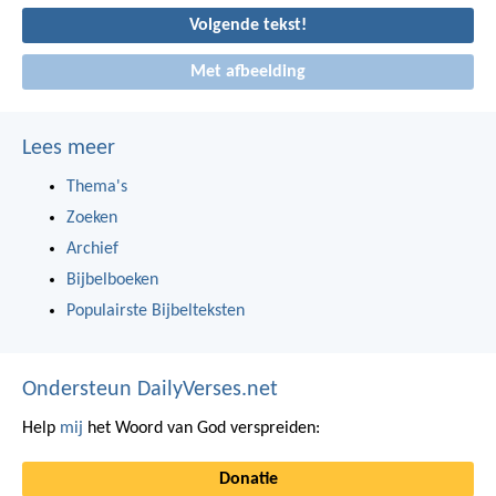
Volgende tekst!
Met afbeelding
Lees meer
Thema's
Zoeken
Archief
Bijbelboeken
Populairste Bijbelteksten
Ondersteun DailyVerses.net
Help
mij
het Woord van God verspreiden:
Donatie