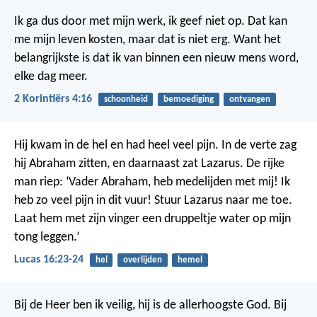
Ik ga dus door met mijn werk, ik geef niet op. Dat kan
me mijn leven kosten, maar dat is niet erg. Want het
belangrijkste is dat ik van binnen een nieuw mens word,
elke dag meer.
2 Korintiërs 4:16
schoonheid
bemoediging
ontvangen
Hij kwam in de hel en had heel veel pijn. In de verte zag
hij Abraham zitten, en daarnaast zat Lazarus. De rijke
man riep: ‘Vader Abraham, heb medelijden met mij! Ik
heb zo veel pijn in dit vuur! Stuur Lazarus naar me toe.
Laat hem met zijn vinger een druppeltje water op mijn
tong leggen.’
Lucas 16:23-24
hel
overlijden
hemel
Bij de Heer ben ik veilig,
hij is de allerhoogste God.
Bij