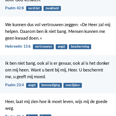
door God verlaten.
Psalm 42:8
verdriet
zwakheid
We kunnen dus vol vertrouwen zeggen: «De Heer zal mij
helpen. Daarom ben ik niet bang. Mensen kunnen me
geen kwaad doen.»
Hebreeën 13:6
vertrouwen
angst
bescherming
Ik ben niet bang,
ook al is er gevaar,
ook al is het donker
om mij heen.
Want u bent bij mij, Heer.
U beschermt
me,
u geeft mij moed.
Psalm 23:4
angst
bemoediging
overlijden
Heer, laat mij zien hoe ik moet leven,
wijs mij de goede
weg.