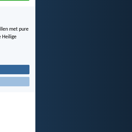
ullen met pure
e Heilige