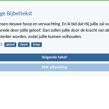
ge Bijbeltekst
sen nieuwe hoop en verwachting. En ik bid dat Hij jullie zal v
vrede door jullie geloof. Dan zullen jullie door de kracht van d
sterker worden, zodat jullie kunnen volhouden.
13
geloof
Geest
hoop
Volgende tekst!
Met afbeelding