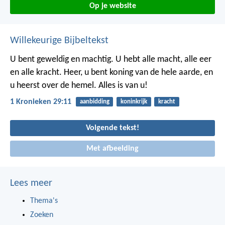
Op je website
Willekeurige Bijbeltekst
U bent geweldig en machtig. U hebt alle macht, alle eer
en alle kracht. Heer, u bent koning van de hele aarde, en
u heerst over de hemel. Alles is van u!
1 Kronieken 29:11
aanbidding
koninkrijk
kracht
Volgende tekst!
Met afbeelding
Lees meer
Thema's
Zoeken