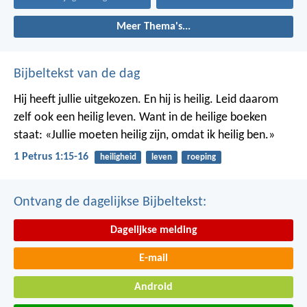
Meer Thema's...
Bijbeltekst van de dag
Hij heeft jullie uitgekozen. En hij is heilig. Leid daarom
zelf ook een heilig leven. Want in de heilige boeken
staat: «Jullie moeten heilig zijn, omdat ik heilig ben.»
1 Petrus 1:15-16
heiligheid
leven
roeping
Ontvang de dagelijkse Bijbeltekst:
Dagelijkse melding
E-mail
Android