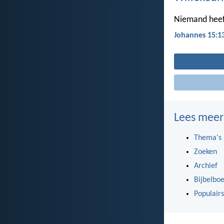
Niemand heeft 
Johannes 15:1
Lees meer
Thema's
Zoeken
Archief
Bijbelbo
Populairs