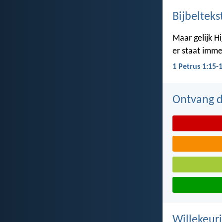
Bijbelteks
Maar gelijk Hi
er staat imme
1 Petrus 1:15-
Ontvang de
Willekeuri