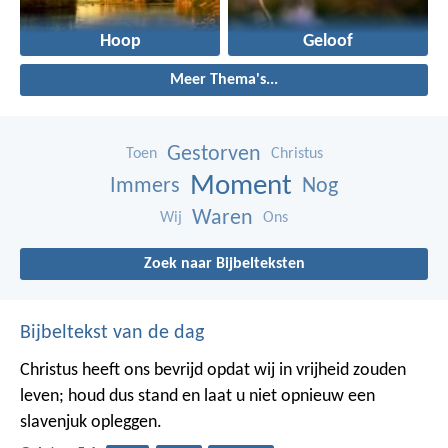
Hoop
Geloof
Meer Thema's...
Gestorven
Toen
Christus
Moment
Immers
Nog
Waren
Wij
Ons
Zoek naar Bijbelteksten
Bijbeltekst van de dag
Christus heeft ons bevrijd opdat wij in vrijheid zouden
leven; houd dus stand en laat u niet opnieuw een
slavenjuk opleggen.