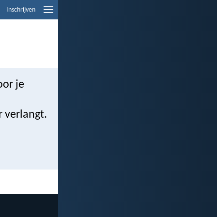
Inschrijven
oor je
r verlangt.