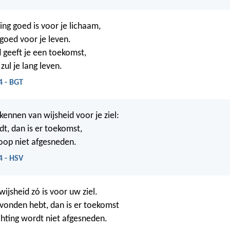
ing goed is voor je lichaam,
 goed voor je leven.
 geeft je een toekomst,
zul je lang leven.
4 - BGT
kennen van wijsheid voor je ziel:
ndt, dan is er toekomst,
oop niet afgesneden.
4 - HSV
wijsheid zó is voor uw ziel.
gevonden hebt, dan is er toekomst
hting wordt niet afgesneden.