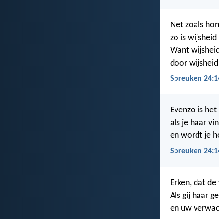
Net zoals hon
zo is wijsheid
Want wijsheid
door wijsheid 
Spreuken 24:1
Evenzo is het 
als je haar vi
en wordt je h
Spreuken 24:1
Erken, dat de 
Als gij haar 
en uw verwac