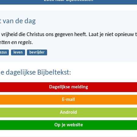
t van de dag
 vrijheid die Christus ons gegeven heeft. Laat je niet opnieuw 
tten en regels
.
ezus
leven
bevrijder
 dagelijkse Bijbeltekst:
Dagelijkse melding
E-mail
Android
Op je website