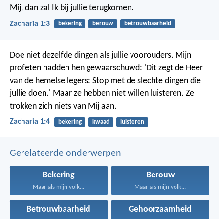
Mij, dan zal Ik bij jullie terugkomen.
Zacharia 1:3
bekering
berouw
betrouwbaarheid
Doe niet dezelfde dingen als jullie voorouders. Mijn
profeten hadden hen gewaarschuwd: 'Dit zegt de Heer
van de hemelse legers: Stop met de slechte dingen die
jullie doen.' Maar ze hebben niet willen luisteren. Ze
trokken zich niets van Mij aan.
Zacharia 1:4
bekering
kwaad
luisteren
Gerelateerde onderwerpen
Bekering
Berouw
Maar als mijn volk...
Maar als mijn volk...
Betrouwbaarheid
Gehoorzaamheid