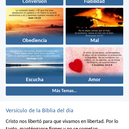
Conversión
Fiabilidad
Obediencia
Mal
Escucha
Amor
Más Temas...
Versículo de la Biblia del día
Cristo nos libertó para que vivamos en libertad. Por lo