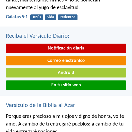
tanto, manténganse firmes y no se sometan
nuevamente al yugo de esclavitud.
Gálatas 5:1
Jesús
vida
redentor
Reciba el Versículo Diario:
Notificación diaria
Correo electrónico
Android
En tu sitio web
Versículo de la Biblia al Azar
Porque eres precioso a mis ojos
y digno de honra, yo te
amo.
A cambio de ti entregaré pueblos;
a cambio de tu
vida entregaré naciones.