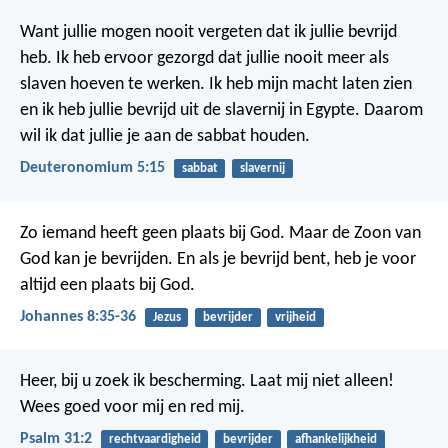
Want jullie mogen nooit vergeten dat ik jullie bevrijd
heb. Ik heb ervoor gezorgd dat jullie nooit meer als
slaven hoeven te werken. Ik heb mijn macht laten zien
en ik heb jullie bevrijd uit de slavernij in Egypte. Daarom
wil ik dat jullie je aan de sabbat houden.
Deuteronomium 5:15
sabbat
slavernij
Zo iemand heeft geen plaats bij God. Maar de Zoon van
God kan je bevrijden. En als je bevrijd bent, heb je voor
altijd een plaats bij God.
Johannes 8:35-36
Jezus
bevrijder
vrijheid
Heer, bij u zoek ik bescherming.
Laat mij niet alleen!
Wees goed voor mij en red mij.
Psalm 31:2
rechtvaardigheid
bevrijder
afhankelijkheid