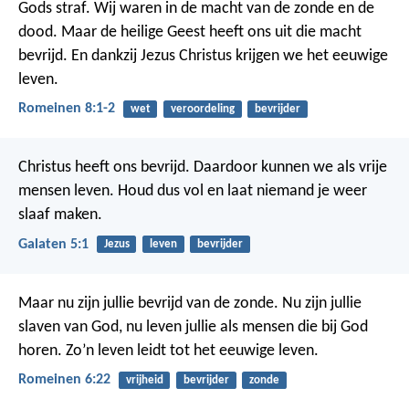
Gods straf. Wij waren in de macht van de zonde en de
dood. Maar de heilige Geest heeft ons uit die macht
bevrijd. En dankzij Jezus Christus krijgen we het eeuwige
leven.
Romeinen 8:1-2
wet
veroordeling
bevrijder
Christus heeft ons bevrijd. Daardoor kunnen we als vrije
mensen leven. Houd dus vol en laat niemand je weer
slaaf maken.
Galaten 5:1
Jezus
leven
bevrijder
Maar nu zijn jullie bevrijd van de zonde. Nu zijn jullie
slaven van God, nu leven jullie als mensen die bij God
horen. Zo’n leven leidt tot het eeuwige leven.
Romeinen 6:22
vrijheid
bevrijder
zonde