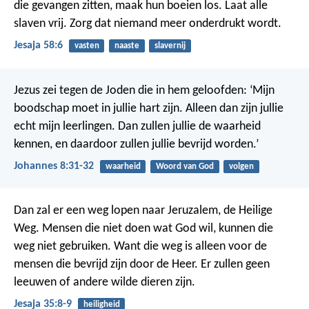
die gevangen zitten, maak hun boeien los. Laat alle
slaven vrij. Zorg dat niemand meer onderdrukt wordt.
Jesaja 58:6
vasten
naaste
slavernij
Jezus zei tegen de Joden die in hem geloofden: ‘Mijn
boodschap moet in jullie hart zijn. Alleen dan zijn jullie
echt mijn leerlingen. Dan zullen jullie de waarheid
kennen, en daardoor zullen jullie bevrijd worden.’
Johannes 8:31-32
waarheid
Woord van God
volgen
Dan zal er een weg lopen naar Jeruzalem, de Heilige
Weg. Mensen die niet doen wat God wil, kunnen die
weg niet gebruiken. Want die weg is alleen voor de
mensen die bevrijd zijn door de Heer. Er zullen geen
leeuwen of andere wilde dieren zijn.
Jesaja 35:8-9
heiligheid