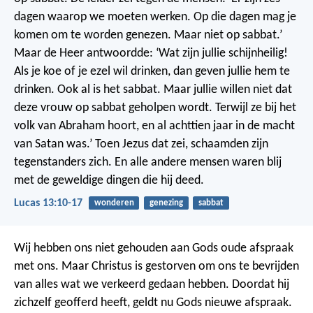
dagen waarop we moeten werken. Op die dagen mag je
komen om te worden genezen. Maar niet op sabbat.’
Maar de Heer antwoordde: ‘Wat zijn jullie schijnheilig!
Als je koe of je ezel wil drinken, dan geven jullie hem te
drinken. Ook al is het sabbat. Maar jullie willen niet dat
deze vrouw op sabbat geholpen wordt. Terwijl ze bij het
volk van Abraham hoort, en al achttien jaar in de macht
van Satan was.’
Toen Jezus dat zei, schaamden zijn
tegenstanders zich. En alle andere mensen waren blij
met de geweldige dingen die hij deed.
Lucas 13:10-17
wonderen
genezing
sabbat
Wij hebben ons niet gehouden aan Gods oude afspraak
met ons. Maar Christus is gestorven om ons te bevrijden
van alles wat we verkeerd gedaan hebben. Doordat hij
zichzelf geofferd heeft, geldt nu Gods nieuwe afspraak.