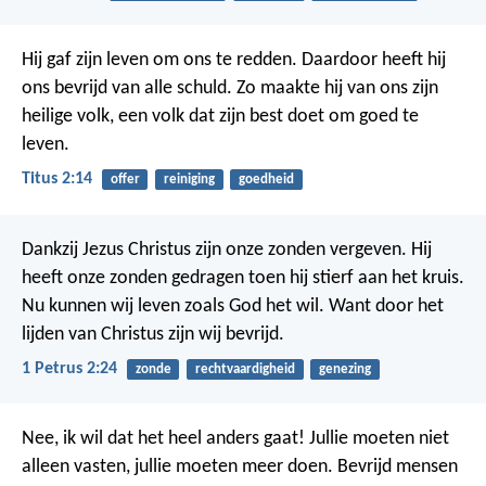
Hij gaf zijn leven om ons te redden. Daardoor heeft hij
ons bevrijd van alle schuld. Zo maakte hij van ons zijn
heilige volk, een volk dat zijn best doet om goed te
leven.
Titus 2:14
offer
reiniging
goedheid
Dankzij Jezus Christus zijn onze zonden vergeven. Hij
heeft onze zonden gedragen toen hij stierf aan het kruis.
Nu kunnen wij leven zoals God het wil. Want door het
lijden van Christus zijn wij bevrijd.
1 Petrus 2:24
zonde
rechtvaardigheid
genezing
Nee, ik wil dat het heel anders gaat! Jullie moeten niet
alleen vasten, jullie moeten meer doen. Bevrijd mensen