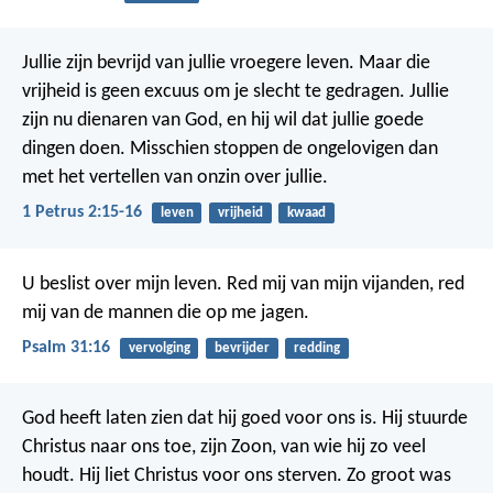
Jullie zijn bevrijd van jullie vroegere leven. Maar die
vrijheid is geen excuus om je slecht te gedragen. Jullie
zijn nu dienaren van God, en hij wil dat jullie goede
dingen doen. Misschien stoppen de ongelovigen dan
met het vertellen van onzin over jullie.
1 Petrus 2:15-16
leven
vrijheid
kwaad
U beslist over mijn leven.
Red mij van mijn vijanden,
red
mij van de mannen die op me jagen.
Psalm 31:16
vervolging
bevrijder
redding
God heeft laten zien dat hij goed voor ons is. Hij stuurde
Christus naar ons toe, zijn Zoon, van wie hij zo veel
houdt. Hij liet Christus voor ons sterven. Zo groot was