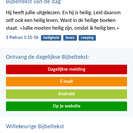
Bijbeltekst van de dag
Hij heeft jullie uitgekozen. En hij is heilig. Leid daarom
zelf ook een heilig leven. Want in de heilige boeken
staat: «Jullie moeten heilig zijn, omdat ik heilig ben.»
1 Petrus 1:15-16
heiligheid
leven
roeping
Ontvang de dagelijkse Bijbeltekst:
Dagelijkse melding
E-mail
Android
Op je website
Willekeurige Bijbeltekst