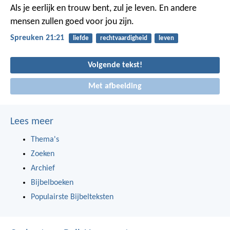
Als je eerlijk en trouw bent, zul je leven.
En andere
mensen zullen goed voor jou zijn.
Spreuken 21:21
liefde
rechtvaardigheid
leven
Volgende tekst!
Met afbeelding
Lees meer
Thema's
Zoeken
Archief
Bijbelboeken
Populairste Bijbelteksten