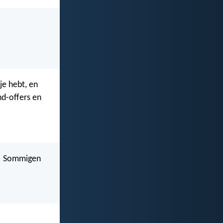
je hebt, en
nd-offers en
d! Sommigen