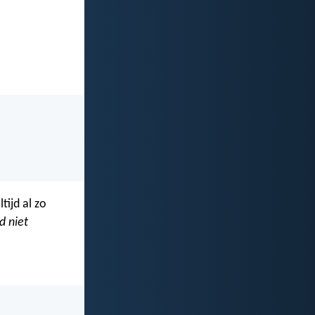
tijd al zo
d niet