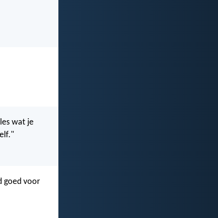
les wat je
elf."
od goed voor