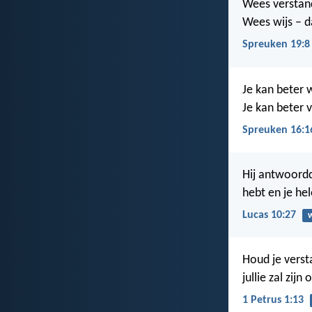
Wees verstand
Wees wijs – da
Spreuken 19:8
Je kan beter 
Je kan beter v
Spreuken 16:1
Hij antwoordd
hebt en je hel
Lucas 10:27
Houd je verst
jullie zal zij
1 Petrus 1:13