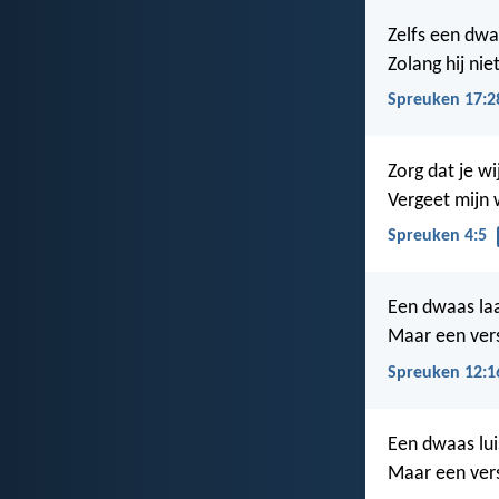
Zelfs een dwaa
Zolang hij niet
Spreuken 17:2
Zorg dat je wi
Vergeet mijn 
Spreuken 4:5
Een dwaas laa
Maar een vers
Spreuken 12:1
Een dwaas lui
Maar een vers