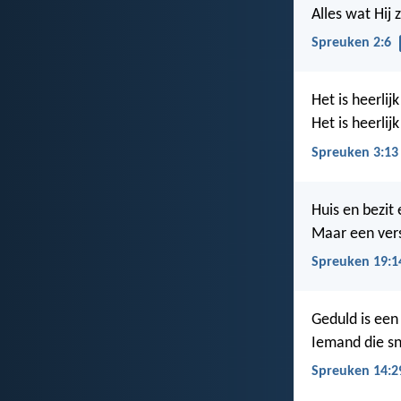
Alles wat Hij z
Spreuken 2:6
Het is heerlijk
Het is heerlij
Spreuken 3:13
Huis en bezit 
Maar een vers
Spreuken 19:1
Geduld is een
Iemand die sn
Spreuken 14:2