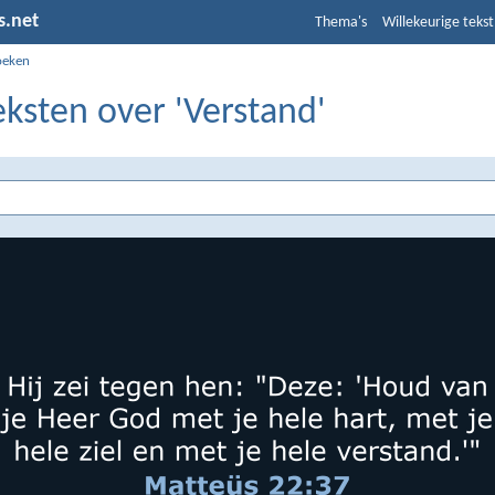
s.net
Thema's
Willekeurige tekst
oeken
eksten over 'Verstand'