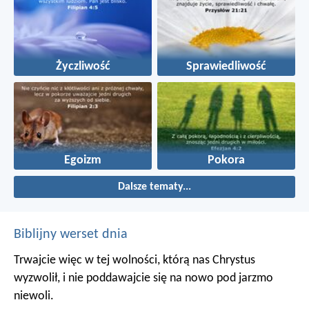
Życzliwość
Sprawiedliwość
Egoizm
Pokora
Dalsze tematy...
Biblijny werset dnia
Trwajcie więc w tej wolności, którą nas Chrystus
wyzwolił, i nie poddawajcie się na nowo pod jarzmo
niewoli.