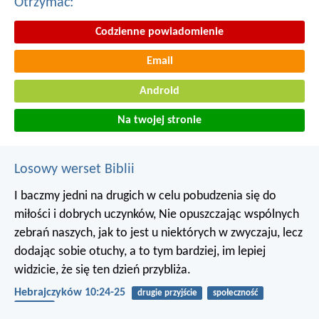
Otrzymac:
Codzienne powiadomienie
Email
Android
Na twojej stronie
Losowy werset Biblii
I baczmy jedni na drugich w celu pobudzenia się do
miłości i dobrych uczynków, Nie opuszczając wspólnych
zebrań naszych, jak to jest u niektórych w zwyczaju, lecz
dodając sobie otuchy, a to tym bardziej, im lepiej
widzicie, że się ten dzień przybliża.
Hebrajczyków 10:24-25
drugie przyjście
społeczność
zachęta