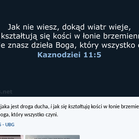
 jaka jest droga ducha,
i
jak
się kształtują
kości w łonie brzemie
oga, który wszystko czyni.
5 - UBG