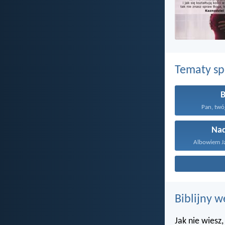
Tematy s
Pan, twój
Nad
Albowiem Ja
Biblijny w
Jak nie wiesz,