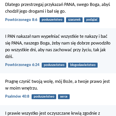
Dlatego przestrzegaj przykazań PANA, swego Boga, abyś
chodził jego drogami i bał się go.
Powtórzonego 8:6
posłuszeństwo
szacunek
podążać
I PAN nakazał nam wypełniać wszystkie te nakazy i bać
się PANA, naszego Boga, żeby nam się dobrze powodziło
po wszystkie dni, aby nas zachować przy życiu, tak jak
dziś.
Powtórzonego 6:24
posłuszeństwo
błogosławieństwo
Pragnę czynić twoją wolę, mój Boże,
a twoje prawo jest
w moim wnętrzu.
Psalmów 40:8
posłuszeństwo
serce
I prawie wszystko jest oczyszczane krwią zgodnie z