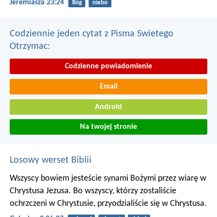
Jeremiasza 23:24
Bóg
niebo
Codziennie jeden cytat z Pisma Swietego
Otrzymac:
Codzienne powiadomienie
Email
Android
Na twojej stronie
Losowy werset Biblii
Wszyscy bowiem jesteście synami Bożymi przez wiarę w
Chrystusa Jezusa. Bo wszyscy, którzy zostaliście
ochrzczeni w Chrystusie, przyodzialiście się w Chrystusa.