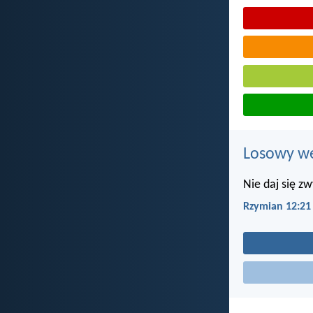
Losowy wer
Nie daj się zw
Rzymian 12:21