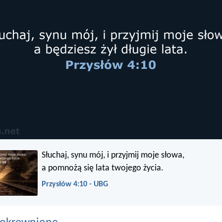
Słuchaj, synu mój, i przyjmij moje słowa,
a pomnożą się lata twojego życia.
Przysłów 4:10 - UBG