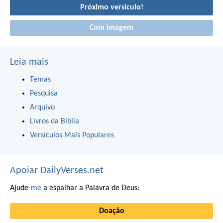
Próximo versículo!
Com imagem
Leia mais
Temas
Pesquisa
Arquivo
Livros da Bíblia
Versículos Mais Populares
Apoiar DailyVerses.net
Ajude-
me
a espalhar a Palavra de Deus:
Doação