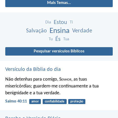
Mais Temas...
Estou
Dia
Ti
Ensina
Salvação
Verdade
És
Tu
Tua
Pesquisar versículos Bíblicos
Versículo da Bíblia do dia
Não detenhas para comigo, S
enhor
, as tuas
misericórdias;
guardem-me continuamente a tua
benignidade e a tua verdade.
Salmo 40:11
amor
confiabilidade
proteção