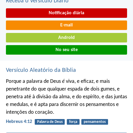
Receba o Versículo Diário
Notificação diária
E-mail
Android
No seu site
Versículo Aleatório da Bíblia
Porque a palavra de Deus
é
viva, e eficaz, e mais
penetrante do que qualquer espada de dois gumes, e
penetra até à divisão da alma, e do espírito, e das juntas
e medulas, e é apta para discernir os pensamentos e
intenções do coração.
Hebreus 4:12
Palavra de Deus
força
pensamentos