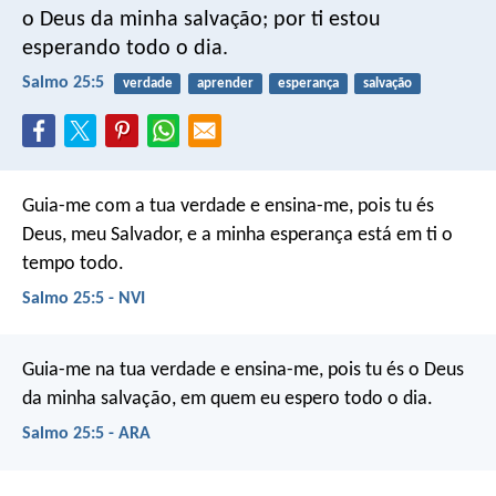
o Deus da minha salvação;
por ti estou
esperando todo o dia.
Salmo 25:5
verdade
aprender
esperança
salvação
Guia-me com a tua verdade e ensina-me,
pois tu és
Deus, meu Salvador,
e a minha esperança está em ti o
tempo todo.
Salmo 25:5 - NVI
Guia-me na tua verdade e ensina-me,
pois tu és o Deus
da minha salvação,
em quem eu espero todo o dia.
Salmo 25:5 - ARA