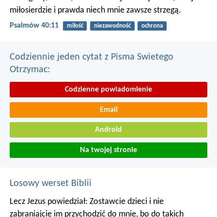
miłosierdzie i prawda niech mnie zawsze strzegą.
Psalmów 40:11
miłość
niezawodność
ochrona
Codziennie jeden cytat z Pisma Swietego
Otrzymac:
Codzienne powiadomienie
Email
Android
Na twojej stronie
Losowy werset Biblii
Lecz Jezus powiedział: Zostawcie dzieci i nie
zabraniajcie im przychodzić do mnie, bo do takich