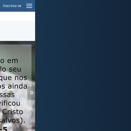
Inscreva-se
»