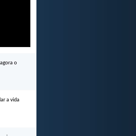
agora o
ar a vida