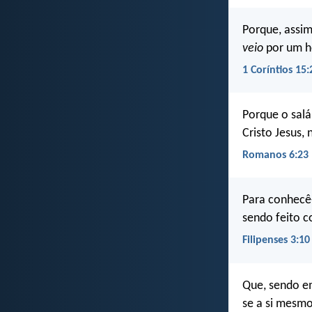
Porque, assi
veio
por um 
1 Coríntios 15:
Porque o salá
Cristo Jesus,
Romanos 6:23
Para conhecê-
sendo feito 
Filipenses 3:10
Que, sendo em
se a si mesm