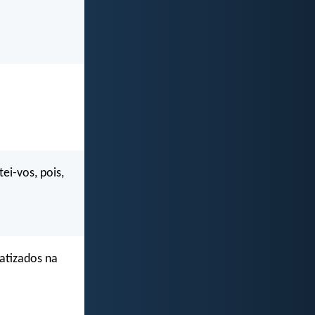
tei-vos, pois,
atizados na