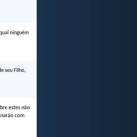
 qual ninguém
e seu Filho,
bre estes não
einarão com