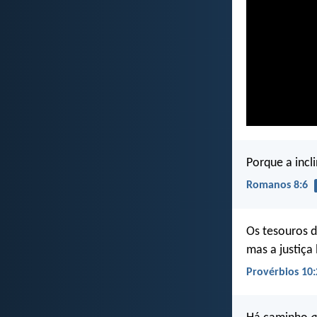
Porque a incl
Romanos 8:6
Os tesouros 
mas a justiça 
Provérbios 10: