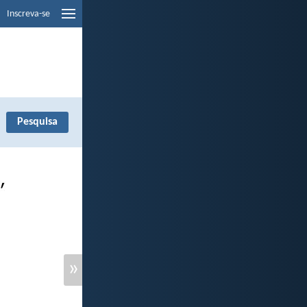
Inscreva-se
»