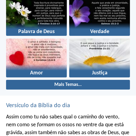
Palavra de Deus
Verdade
Amor
Justiça
Mais Temas...
Versículo da Bíblia do dia
Assim como tu não sabes qual o caminho do vento,
nem como se
formam
os ossos no ventre da que está
grávida, assim também não sabes as obras de Deus, que