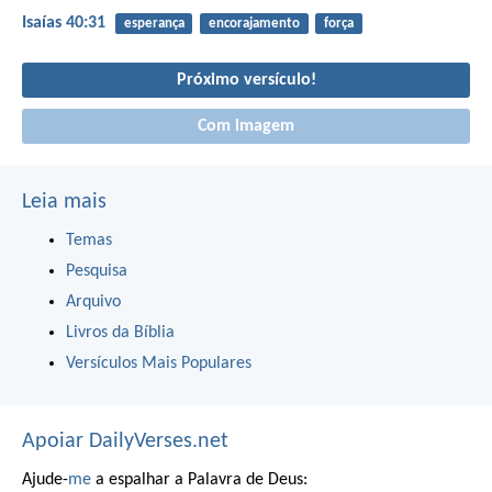
Isaías 40:31
esperança
encorajamento
força
Próximo versículo!
Com imagem
Leia mais
Temas
Pesquisa
Arquivo
Livros da Bíblia
Versículos Mais Populares
Apoiar DailyVerses.net
Ajude-
me
a espalhar a Palavra de Deus: