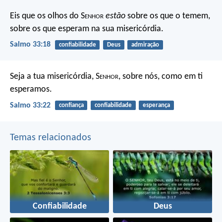
Eis que os olhos do S
enhor
estão
sobre os que o temem,
sobre os que esperam na sua misericórdia.
Salmo 33:18
confiabilidade
Deus
admiração
Seja a tua misericórdia, S
enhor
,
sobre nós, como em ti
esperamos.
Salmo 33:22
confiança
confiabilidade
esperança
Temas relacionados
Confiabilidade
Deus