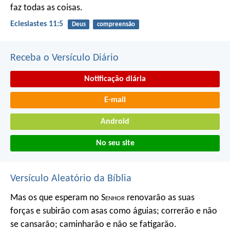
faz todas as coisas.
Eclesiastes 11:5
Deus
compreensão
Receba o Versículo Diário
Notificação diária
E-mail
Android
No seu site
Versículo Aleatório da Bíblia
Mas os que esperam no S
enhor
renovarão as suas
forças
e subirão com asas como águias;
correrão e não
se cansarão;
caminharão e não se fatigarão.