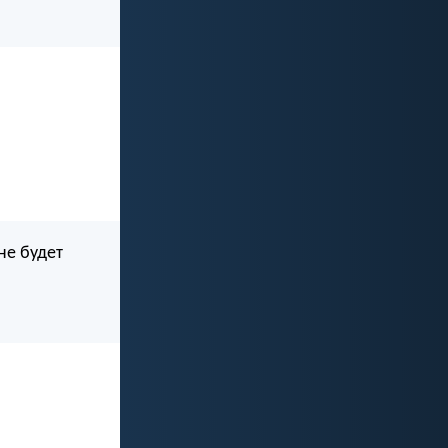
не будет