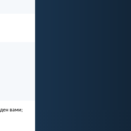
йден вами;