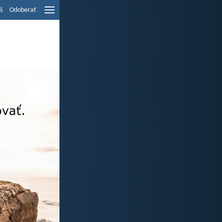
š
Odoberať