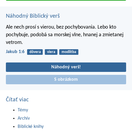
Náhodný Biblický verš
Ale nech prosí s vierou, bez pochybovania. Lebo kto
pochybuje, podobá sa morskej vlne, hnanej a zmietanej
vetrom.
Jakub 1:6
dôvera
viera
modlitba
Náhodný verš!
S obrázkom
Čítať viac
Témy
Archív
Biblické knihy