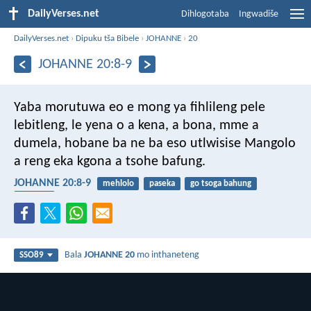
DailyVerses.net
Dihlogotaba
Ingwadiše
DailyVerses.net
›
Dipuku tša Bibele
›
JOHANNE
›
20
JOHANNE 20:8-9
Yaba morutuwa eo e mong ya fihlileng pele
lebitleng, le yena o a kena, a bona, mme a
dumela, hobane ba ne ba eso utlwisise Mangolo
a reng eka kgona a tsohe bafung.
JOHANNE 20:8-9
mehlolo
paseka
go tsoga bahung
kwešišo
Bala
JOHANNE 20
mo inthaneteng
SSO89