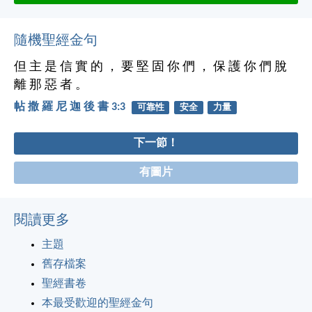
隨機聖經金句
但 主 是 信 實 的 ， 要 堅 固 你 們 ， 保 護 你 們 脫
離 那 惡 者 。
帖 撒 羅 尼 迦 後 書 3:3
可靠性
安全
力量
下一節！
有圖片
閱讀更多
主題
舊存檔案
聖經書卷
本最受歡迎的聖經金句